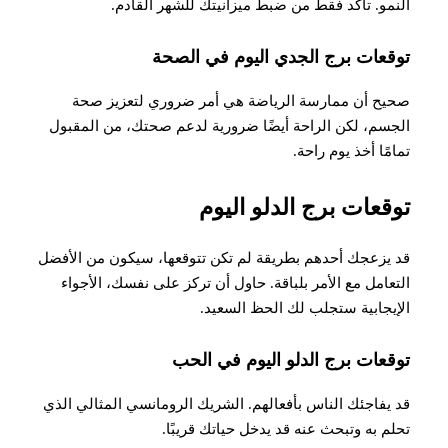
النمو. تأكد فقط من ضبط ميزانيتك للشهر القادم
.
توقعات برج الجدي اليوم في الصحة
​​صحيح أن ممارسة الرياضة هي أمر ضروري لتعزيز صحة
الجسم، لكن الراحة أيضًا ضرورية لدعم صحتك، من المقبول
تمامًا أخذ يوم راحة
.
توقعات برج الدلو اليوم
قد يزعجك أحدهم بطريقة لم تكن تتوقعها، سيكون من الأفضل
التعامل مع الأمر بلباقة. حاول أن تركز على نفسك، الأجواء
الإيجابية ستجلب لك الحظ السعيد
.
توقعات برج الدلو اليوم في الحب
قد يفاجئك الناس بأفعالهم. الشريك الرومانسي المثالي الذي
تحلم به وتبحث عنه قد يدخل حياتك قريبًا
.