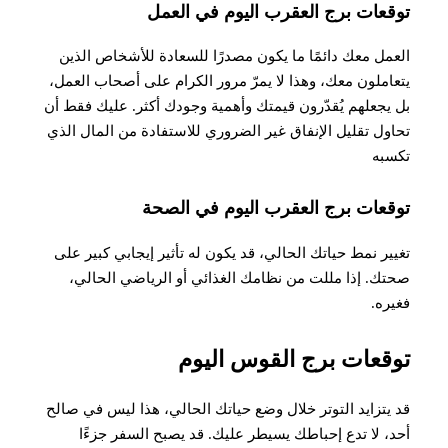
توقعات برج العقرب اليوم في العمل
العمل معك دائمًا ما يكون مصدرًا للسعادة للأشخاص الذين
يتعاملون معك، وهذا لا يمرّ مرور الكرام على أصحاب العمل،
بل يجعلهم يُقدّرون قيمتك وأهمية وجودك أكثر. عليك فقط أن
تحاول تقليل الإنفاق غير الضروري للاستفادة من المال الذي
تكسبه
توقعات برج العقرب اليوم في الصحة
تغيير نمط حياتك الحالي، قد يكون له تأثير إيجابي كبير على
صحتك. إذا مللت من نظامك الغذائي أو الرياضي الحالي،
فغيره
.
توقعات برج القوس اليوم
قد يتزايد التوتر خلال وضع حياتك الحالي، هذا ليس في صالح
أحد، لا تدع إحباطك يسيطر عليك. قد يصبح السفر جزءًا