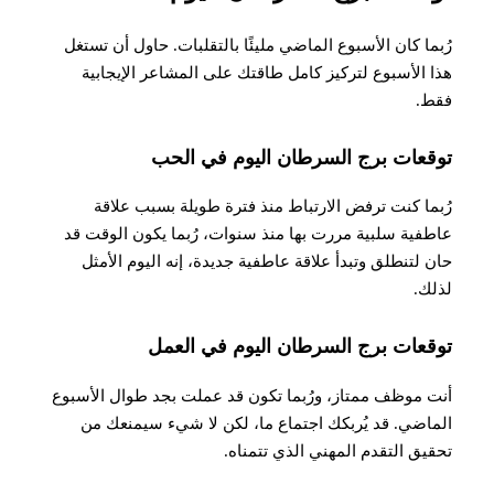
رُبما كان الأسبوع الماضي مليئًا بالتقلبات. حاول أن تستغل
هذا الأسبوع لتركيز كامل طاقتك على المشاعر الإيجابية
فقط.
توقعات برج السرطان اليوم في الحب
رُبما كنت ترفض الارتباط منذ فترة طويلة بسبب علاقة
عاطفية سلبية مررت بها منذ سنوات، رُبما يكون الوقت قد
حان لتنطلق وتبدأ علاقة عاطفية جديدة، إنه اليوم الأمثل
لذلك
.
توقعات برج السرطان اليوم في العمل
أنت موظف ممتاز، ورُبما تكون قد عملت بجد طوال الأسبوع
الماضي. قد يُربكك اجتماع ما، لكن لا شيء سيمنعك من
تحقيق التقدم المهني الذي تتمناه
.