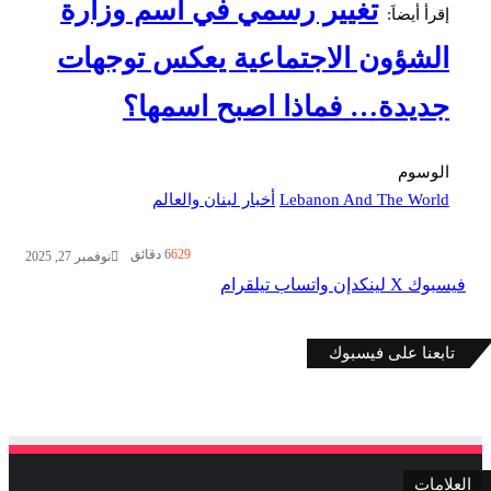
تغيير رسمي في اسم وزارة
إقرأ أيضاَ:
الشؤون الاجتماعية يعكس توجهات
جديدة… فماذا اصبح اسمها؟
الوسوم
Lebanon And The World
أخبار لبنان والعالم
629
6 دقائق
نوفمبر 27, 2025
فيسبوك
‫X
لينكدإن
واتساب
تيلقرام
تابعنا على فيسبوك
العلامات