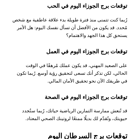
توقعات برج الجوزاء اليوم في الحب
رُبما كنت تتمنى منذ فترة طويلة بدء علاقة عاطفية مع شخص
مُحدد. قد يكون من الأفضل أن تسأل نفسك اليوم: هل الأمر
يستحق كل هذا الجهد والاهتمام؟
توقعات برج الجوزاء اليوم في العمل
على الصعيد المهني، قد يكون عملك مُرهقًا في الوقت
الحالي، لكن تذكر أنك تسعى لتحقيق رؤية أوسع. رُبما تكون
في طريقك الآن نحو تحقيق الأمان المالي
.
توقعات برج الجوزاء اليوم في الصحة
​​قد تُنعش ممارسة التمارين الرياضية حياتك، رُبما ستُجدد
حيويتك، وتُقدّم لك بديلًا ممتعًا لروتينك الصحي المعتاد
.
توقعات برج السرطان اليوم