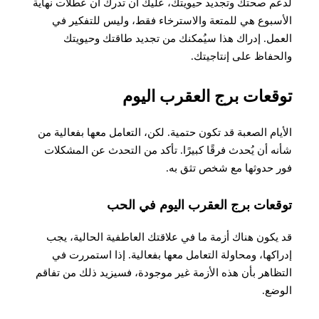
​​لدعم صحتك وتجديد حيويتك، عليك أن تدرك أن عطلات نهاية
الأسبوع هي للمتعة والاسترخاء فقط، وليس للتفكير في
العمل. إدراك هذا سيُمكنك من تجديد طاقتك وحيويتك
والحفاظ على إنتاجيتك.
توقعات برج العقرب اليوم
الأيام الصعبة قد تكون حتمية. لكن، التعامل معها بفعالية من
شأنه أن يُحدث فرقًا كبيرًا. تأكد من التحدث عن المشكلات
فور حدوثها مع شخص تثق به.
توقعات برج العقرب اليوم في الحب
قد يكون هناك أزمة ما في علاقتك العاطفية الحالية، يجب
إدراكها، ومحاولة التعامل معها بفعالية. إذا استمررت في
التظاهر بأن هذه الأزمة غير موجودة، فسيزيد ذلك من تفاقم
الوضع
.