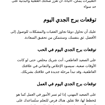
التغييرات يمكن، أحيانًا، أن تعزّز صحتك العقلية والبدنية على
حد سواء
توقعات برج الجدي اليوم
عليك أن تحاول دومًا تجاوز العقبات والمشكلات للوصول إلى
الأفضل. ثق بنفسك، وستتمكن من تحقيق السعادة.
توقعات برج الجدي اليوم في الحب
على الصعيد العاطفي، أنت شريك مخلص. حتى لو كانت
الأوقات صعبة، سيسود الإخلاص والتفاني في علاقتك
العاطفية، وقد تبدأ مرحلة جديدة في علاقتك بشريكك
.
توقعات برج الجدي اليوم في العمل
على الصعيد المهني، إذا لم تسر الأمور في العمل كما هو
مُخطط لها، فلا تقلق. هناك فرص للتعلم ستُساعدك على