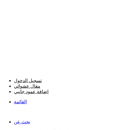
تسجيل الدخول
مقال عشوائي
إضافة عمود جانبي
القائمة
بحث عن