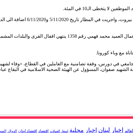
واعلنت قوى الامن انه بناء لقرار وزير الداخلية في حكومة تصريف الاعم
ة مع وباء كورونا.
لجامعي في دورس، وقفة تضامنية مع العاملين في القطاع، «وفاء لشه
ة الشهيد صفوان، المسؤول عن الهيئة الصحية الاسلامية في البقاع عبا
اخبار لبنان
اخبار محلية
لعالم
اقتصاد
اقتصاد لبنان
الدولار
السو
اسعار العملات