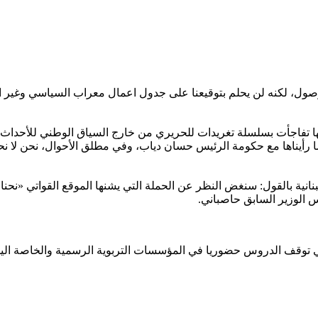
صول، لكنه لن يحلم بتوقيعنا على جدول اعمال معراب السياسي وغير ا
انها تفاجأت بسلسلة تغريدات للحريري من خارج السياق الوطني للأحدا
ا رأيناها مع حكومة الرئيس حسان دياب، وفي مطلق الأحوال، نحن لا نحك
لبنانية بالقول: سنغض النظر عن الحملة التي يشنها الموقع القواتي «نحنا
امس الوزير السابق حاصباني.
الي توقف الدروس حضوريا في المؤسسات التربوية الرسمية والخاصة اليوم