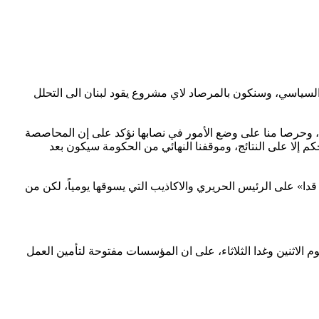
لسياسي، وسنكون بالمرصاد لاي مشروع يقود لبنان الى التحلل
ث، وحرصا منا على وضع الأمور في نصابها نؤكد على إن المحاصصة
م إلا على النتائج، وموقفنا النهائي من الحكومة سيكون بعد
 قدا» على الرئيس الحريري والاكاذيب التي يسوقها يومياً، لكن من
 الاثنين وغدا الثلاثاء، على ان المؤسسات مفتوحة لتأمين العمل