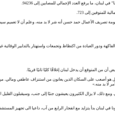
مة تصريف الأعمال حمد حسن أنه شر لا بد منه، وعلم أن لا تعميم سيص
فاكهة ودور العبادة من اكتظاظ وتجمعات واستهتار بالتدابير الوقائية 
 المتوقع أن يدخل لبنان إغلاقًا كليًا ثانيًا قريبًا.
 بل هو أصعب على السكان الذين يعانون من استنزاف عاطفي ومالي. من 
ر لا بد منه.»
 ومع ذلك، لا يزال الكثيرون يعيشون جنبًا إلى جنب، وسيقبلون القليل الآ
ا في لبنان بدأ يتزايد مع انفجار الرابع من آب، داعيا الى تجهيز المستش