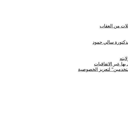
لدكتورة سالي حمود
يته
ها عبر الاتفاقيات
مستخدمين” لتعزيز الخصوصية