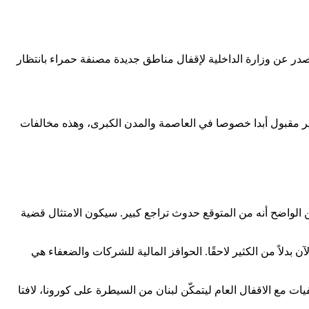
در عن وزارة الداخلية لإقفال مناطق جديدة مصنفة حمراء بانتظار
غير مقبول أبدا خصوصا في العاصمة والمدن الكبرى، وهذه مخالفات
الواضح أنه من المتوقع حدوث تراجع كبير. سيكون الامتثال قضية
ن بدلاً من الكثير لاحقًا. الحوافز المالية للشركات والضعفاء هي
فيات مع الاقفال العام ليتمكّن لبنان من السيطرة على كورونا، لافتا