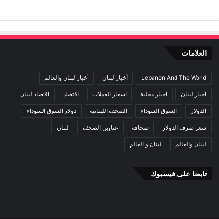
العلامات
Lebanon And The World
أخبار لبنان
أخبار لبنان والعالم
اخبار لبنان
اخبار محلية
اسعار العملات
اقتصاد
اقتصاد لبنان
الدولار
السوق السوداء
الصحف اللبنانية
دولار السوق السوداء
سعر صرف الدولار
صحافة
عناوين الصحف
لبنان
لبنان والعالم
لبنان و العالم
تابعنا على فيسبوك