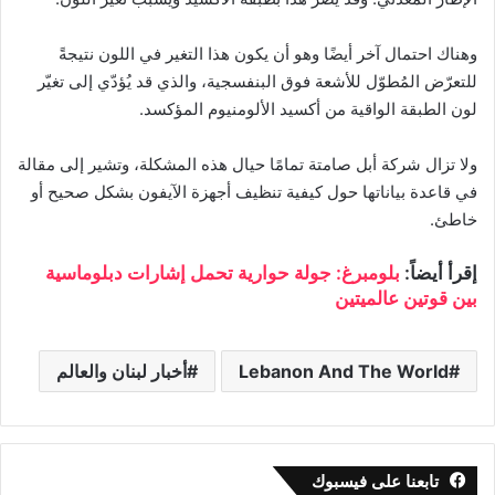
وهناك احتمال آخر أيضًا وهو أن يكون هذا التغير في اللون نتيجةً
للتعرّض المُطوّل للأشعة فوق البنفسجية، والذي قد يُؤدّي إلى تغيّر
لون الطبقة الواقية من أكسيد الألومنيوم المؤكسد.
ولا تزال شركة أبل صامتة تمامًا حيال هذه المشكلة، وتشير إلى مقالة
في قاعدة بياناتها حول كيفية تنظيف أجهزة الآيفون بشكل صحيح أو
خاطئ.
إقرأ أيضاً:
بلومبرغ: جولة حوارية تحمل إشارات دبلوماسية
بين قوتين عالميتين
Lebanon And The World
أخبار لبنان والعالم
تابعنا على فيسبوك