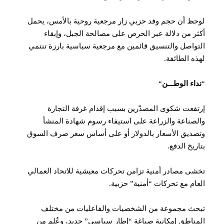
لوحظ أن حجم وفد حزبي زار مرجعية روحية بالأمس، يحمل
أكثر من دلالة عبر الحرص على مصالحة الجبل، ‏وإبقاء
التواصل والتنسيق قائمين مع مرجعية سياسية بارزة تنتمي
لهذه الطائفة‎.‎
“
نداء الوطـــن
“
إرتفعت شكوى المصدّرين بسبب إقدام غرفة التجارة
والصناعة والزراعة على استيفاء رسوم شهادة المنشأ
وتصديق الأسعار بالدولار أو على أساس سعر صرف السوق
بتاريخ الدفع.
تخشى مصادر أمنية تزامن تحركات معيشية للاتحاد العمالي
العام مع تحركات “أمنية” حزبية.
تبحث مجموعة من الشخصيات والفاعليات من مختلف
المناطق إمكانية صياغة “إطار سياسي” جديد، وعُلم من