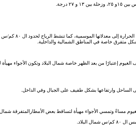
غائم جزئياً إل غائم أ
شكل متفرق خاصة في المناطق الشمالية والداخلية.
ف الغيوم إعتبارًا من بعد الظهر خاصة شمال البلاد وتكون الأجواء مهي
لى الساحل وارتفاعها بشكل طفيف على الجبال وفي الداخل.
غيوم مساءً وتمسي الأجواء مهيأة لتساقط بعض الأمطارالمتفرقة شمال ا