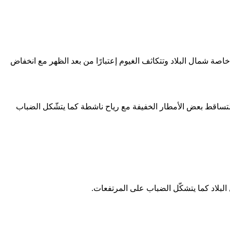
حيانًا بسحب متوسطة ومرتفعة مع ارتفاع بدرجات الحرارة إلى معدلاتها الموسمية، كما تنشط الرياح لحدود ال ٨٠ كم/س خاصة شمال البلاد وتتكاثف الغيوم إعتبارًا من بعد الظهر مع انخفاض
أة لتساقط بعض الأمطار الخفيفة مع رياح ناشطة كما يتشّكل الضباب
لبلاد كما يتشكّل الضباب على المرتفعات.