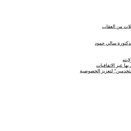
لدكتورة سالي حمود
يته
ها عبر الاتفاقيات
مستخدمين” لتعزيز الخصوصية