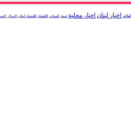
اخبار لبنان
اخبار محلية
لعالم
اقتصاد
اقتصاد لبنان
الدولار
السو
اسعار العملات