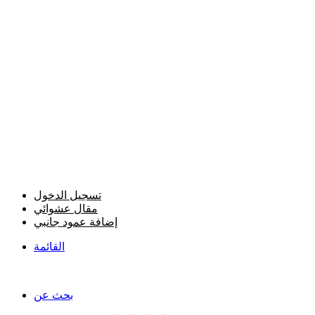
تسجيل الدخول
مقال عشوائي
إضافة عمود جانبي
القائمة
بحث عن