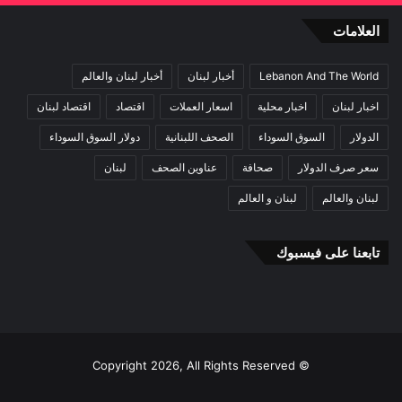
العلامات
Lebanon And The World
أخبار لبنان
أخبار لبنان والعالم
اخبار لبنان
اخبار محلية
اسعار العملات
اقتصاد
اقتصاد لبنان
الدولار
السوق السوداء
الصحف اللبنانية
دولار السوق السوداء
سعر صرف الدولار
صحافة
عناوين الصحف
لبنان
لبنان والعالم
لبنان و العالم
تابعنا على فيسبوك
© Copyright 2026, All Rights Reserved