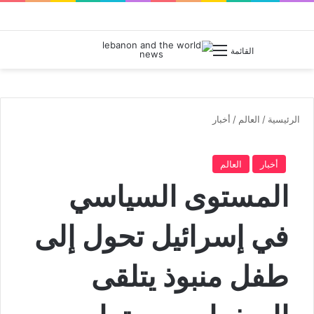
بحث عن
القائمة
الرئيسية
/
العالم
/
أخبار
أخبار
العالم
المستوى السياسي
في إسرائيل تحول إلى
طفل منبوذ يتلقى