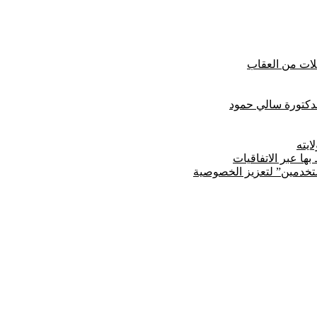
لدكتورة سالي حمود
يته
ها عبر الاتفاقيات
مستخدمين” لتعزيز الخصوصية