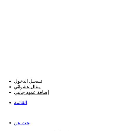
تسجيل الدخول
مقال عشوائي
إضافة عمود جانبي
القائمة
بحث عن