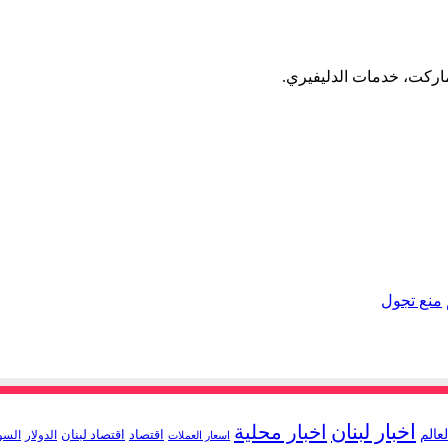
منع تجول
اخبار لبنان
اخبار محلية
لعالم
اقتصاد
اقتصاد لبنان
الدولار
السو
اسعار العملات