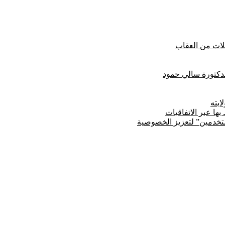
لدكتورة سالي حمود
يته
ها عبر الاتفاقيات
مستخدمين” لتعزيز الخصوصية