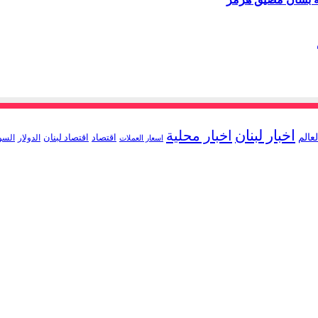
اخبار لبنان
اخبار محلية
لعالم
اقتصاد
اقتصاد لبنان
الدولار
السو
اسعار العملات