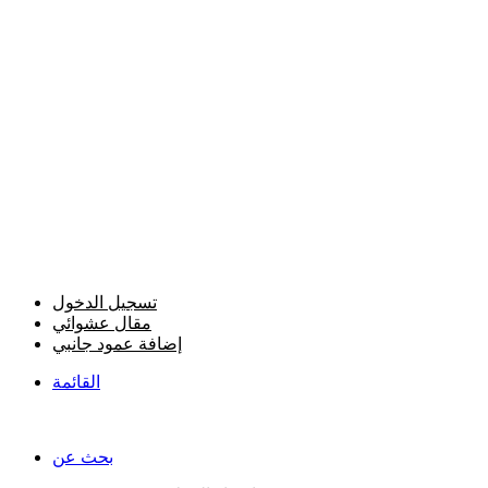
تسجيل الدخول
مقال عشوائي
إضافة عمود جانبي
القائمة
بحث عن