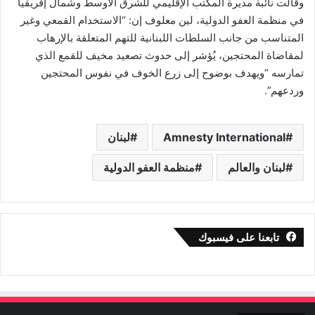
وقالت نائبة مديرة المكتب الإقليمي للشرق الأوسط وشمال إفريقيا
في منظمة العفو الدولية، لين معلوف إن: “الاستخدام القمعي وغير
المتناسب من جانب السلطات اللبنانية للتهم المتعلقة بالإرهاب
لمقاضاة المحتجين، يُؤشر إلى حدوث تصعيد مخيف للقمع الذي
تمارسه “ويهدف بوضوح إلى زرع الخوف في نفوس المحتجين
وردعهم”.
Amnesty International
لبنان
لبنان والعالم
منظمة العفو الدولية
تابعنا على فيسبوك