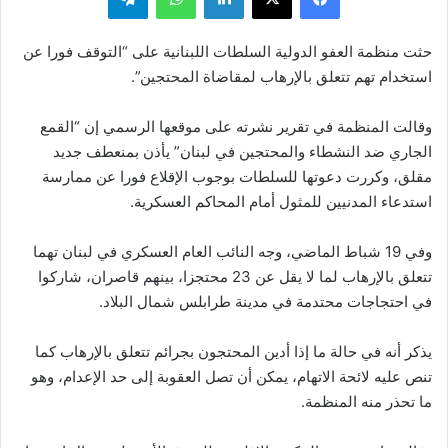
حثت منظمة العفو الدولية السلطات اللبنانية على “التوقف فورا عن
استخدام تهم تتعلق بالإرهاب لمقاضاة المحتجين”.
وقالت المنظمة في تقرير نشرته على موقعها الرسمي إن “القمع
الجاري ضد النشطاء والمحتجين في لبنان” يأذن بمنعطف جديد
مقلق، وكررت دعوتها للسلطات بوجوب الإقلاع فورا عن ممارسة
استدعاء المدنيين للمثول أمام المحاكم العسكرية.
وفي 19 شباط الماضي، وجه النائب العام العسكري في لبنان تهما
تتعلق بالإرهاب لما لا يقل عن 23 محتجزا، بينهم قاصران، شاركوا
في احتجاجات محتدمة في مدينة طرابلس شمال البلاد.
يذكر أنه في حالة ما إذا أدين المحتجون بجرائم تتعلق بالإرهاب كما
تنص عليه لائحة الاتهام، يمكن أن تصل العقوبة إلى حد الإعدام، وهو
ما تحذر منه المنظمة.