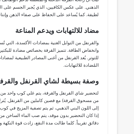
الذهني. على عكس الكافيين، الذي يُجبر الجسم على اليقظ
لطيفة. كما يُساعد على الحفاظ على صفاء الذهن وإنتاجي
مضاد للالتهابات ويدعم المناعة
والقرنفل من التوابل الغنية بمضادات الأكسدة، التي ت
وانخفاض الطاقة. تتميز القرفة بخصائص مضادة للبكتيريا
للتوتر. يُعد القرنفل من أغنى المصادر الطبيعية لمضاد
المُضادة للالتهابات.
وصفة بسيطة لشاي القرنفل والقرف
لتحضير شاي القرنفل والقرفة، يتم غلي كوب واحد من ا
إلى اللون البني الذهبي، ثم يتم تصفية المزيج في كوب. 
دقائق تقريباً. كلما طالت مدة النقع، زادت قوة النكهة وا