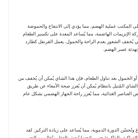
لى المكتب عملية الهضم، مما يؤدي إلى الانتفاخ والحموضة
كة الإنزيمات الهاضمة، مما يُساعد المعدة على تكسير الطعام
تالي يُخفف الشعور بعدم الراحة والخمول. يعمل القرنفل كطارد
وتهدئة عسر الهضم.
ة أو الخمول بعد تناول الطعام، فإن هذا الشاي يُمكن أن يُخفف من
لشاي المُتبل بانتظام يُمكن أن يُعزز صحة الأمعاء عن طريق
صاص العناصر الغذائية، مما يُعزز راحة الجهاز الهضمي بشكل عام
وتُحسّن الدورة الدموية، مما يُساعد على زيادة التركيز. لقد
إدراكية والذاكرة؛ حتى رائحتها تُنعش العقل وتُقلل من التعب