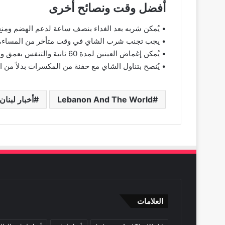
أفضل وقت ونصائح أخرى
• يُمكن شربه بعد الغداء بنصف ساعة لدعم الهضم ومنع 
• يجب تجنب شرب الشاي في وقت متأخر من المساء، لأن 
• يُمكن إغماض العينين لمدة 60 ثانية والتنفس بعمق وبطء مع استنشاق البخار لتهدئة العقل.
• يُنصح بتناول الشاي مع حفنة من المكسرات بدلاً من 
Lebanon And The World
أخبار لبنان
العلامات