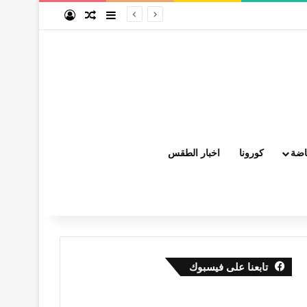
إضافة عمود جانبي
مقال عشوائي
تسجيل الدخول
اضة
كورونا
اخبار الطقس
تابعنا على فيسبوك