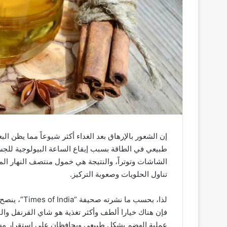
طبيعي في الطاقة بسبب إيقاع الساعة البيولوجية للجسم
الشاشات وتوتراً، والنتيجة هي خمول منتصف النهار ال
تناول الحلويات وصعوبة التركيز.
لذا، بحسب ما
فإن هناك خيارا ألطف وأكثر تغذية هو شاي القرنفل والق
عملية الهضم بشكل طبيعي ويحافظان على استقرار مست