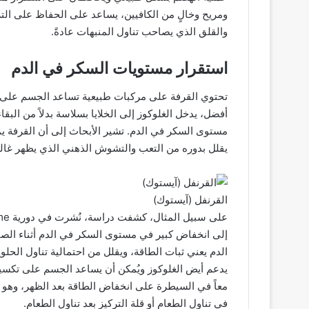
ومريح وخالٍ من الكافيين، يساعد على الحفاظ على التر
والقلق الذي يصاحب تناول المنبهات عادةً.
استقرار مستويات السكر في الدم
تحتوي القرفة على مركبات طبيعية تساعد الجسم على ال
أفضل، يدخل الغلوكوز إلى الخلايا بسلاسة بدلاً من البق
مستوى السكر في الدم. تشير الأبحاث إلى أن القرفة ي
يقلل بدوره من التعب والتشوش الذهني الذي يظهر غالباً
القرنفل (آيستوك)
إلى انخفاض كبير في مستوى السكر في الدم أثناء الص
الدم يعني ثبات الطاقة، ويقلل من احتمالية تناول الحلو
يدعم أيض الغلوكوز ويُمكن أن يساعد الجسم على تكسير 
معاً في السيطرة على انخفاض الطاقة بعد الظهر، وهو
في تناول الطعام أو قلة التركيز بعد تناول الطعام.