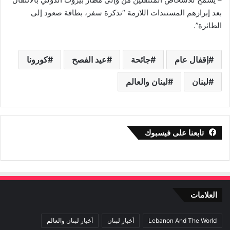
بعد إبرازهم المستندات اللازمة “تذكرة سفر، بطاقة صعود إلى
الطائرة”.
إقفال عام
جائحة
عيد الفصح
كورونا
لبنان
لبنان والعالم
تابعنا على فيسبوك
العلامات
Lebanon And The World
أخبار لبنان
أخبار لبنان والعالم