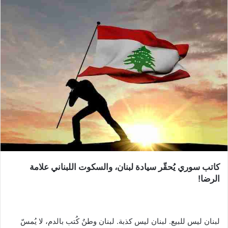
كاتب سوري يُحقّر سيادة لبنان، والسكوت اللبناني علامة
الرضا!
لبنان ليس للبيع. لبنان ليس كذبة. لبنان وطنٌ كُتب بالدم، لا يُمسّ