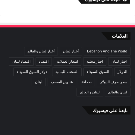
العلامات
Lebanon And The World
أخبار لبنان
أخبار لبنان والعالم
اخبار لبنان
اخبار محلية
اسعار العملات
اقتصاد
اقتصاد لبنان
الدولار
السوق السوداء
الصحف اللبنانية
دولار السوق السوداء
سعر صرف الدولار
صحافة
عناوين الصحف
لبنان
لبنان والعالم
لبنان و العالم
تابعنا على فيسبوك