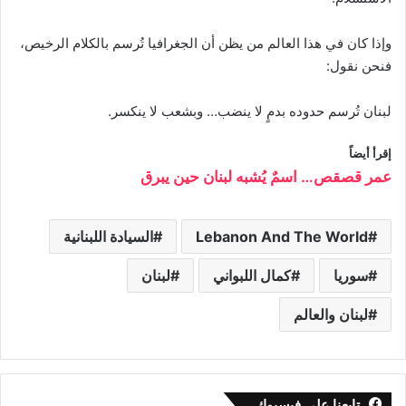
وإذا كان في هذا العالم من يظن أن الجغرافيا تُرسم بالكلام الرخيص،
فنحن نقول:
لبنان تُرسم حدوده بدمٍ لا ينضب… وبشعب لا ينكسر.
إقرأ أيضاً
عمر قصقص… اسمٌ يُشبه لبنان حين يبرق
Lebanon And The World
السيادة اللبنانية
سوريا
كمال اللبواني
لبنان
لبنان والعالم
تابعنا على فيسبوك