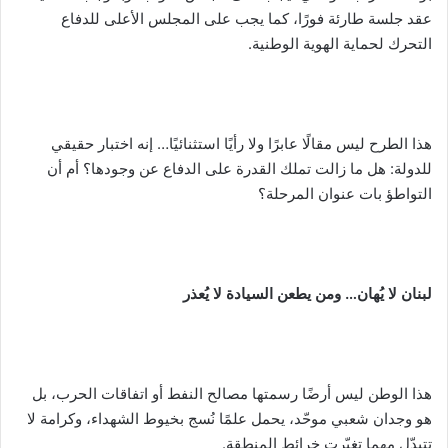
عقد جلسة طارئة فورًا، كما يجب على المجلس الأعلى للدفاع
التحرك لحماية الهوية الوطنية.
هذا الطرح ليس مقالًا عابرًا ولا رأيًا استثنائيًا… إنه اختبار حقيقي
للدولة: هل ما زالت تملك القدرة على الدفاع عن وجودها؟ أم أن
التواطؤ بات عنوان المرحلة؟
لبنان لا يُهان… ومن يطعن السيادة لا يُعذر
هذا الوطن ليس أرضًا رسمتها مصالح النفط أو اتفاقات الحرب، بل
هو وجدان شعبي موحّد، يحمل علمًا نُسج بخيوط الشهداء، وكرامة لا
تتبدّل مهما تغيّرت خرائط المنطقة.