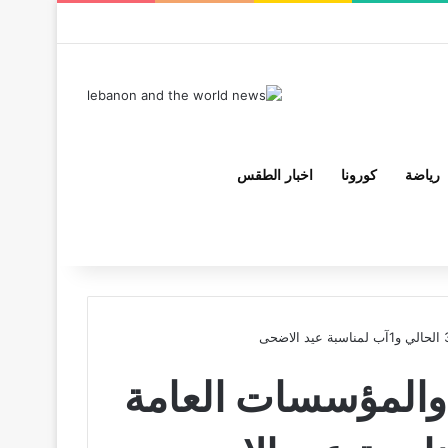
إضافة عمود جانبي
مقال عشوائي
تسجيل الدخول
رياضة
كورونا
اخبار الطقس
 والمؤسسات العامة