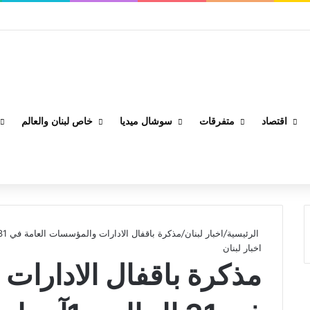
اقتصاد
متفرقات
سوشال ميديا
خاص لبنان والعالم
الرئيسية
/
اخبار لبنان
/
مذكرة باقفال الادارات والمؤسسات العامة في 31 الحالي و1آب لمناسبة عيد الاضحى
اخبار لبنان
مذكرة باقفال الادارات