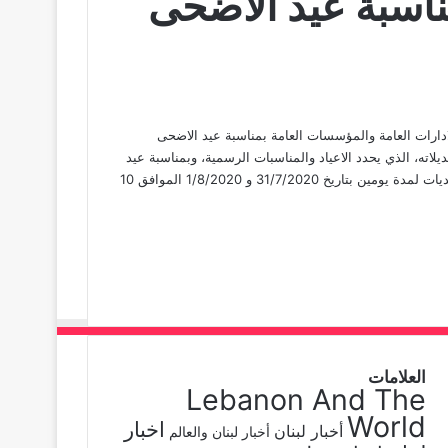
ارات العامة والمؤسسات العامة بمناسبة عيد الاضحى
 جاء فيها: “استنادا للمرسوم رقم 15215 تاريخ 27/9/2005 وتعديلاته، الذي يحدد الاعياد والمناسبات الرسمية، وبمناسبة عيد
الاضحى المبارك، تقفل جميع الادارارت العامة والمؤسسات العامة والبلديات لمدة يومين بتاريخ 31/7/2020 و 1/8/2020 الموافق 10
العلامات
Lebanon And The
World
اخبار
أخبار لبنان
أخبار لبنان والعالم