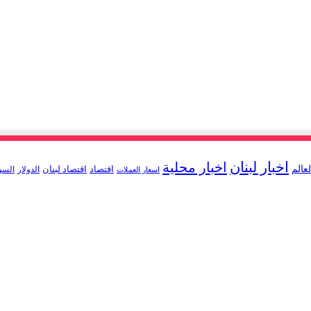
اخبار لبنان
اخبار محلية
لعالم
اقتصاد
اقتصاد لبنان
الدولار
السو
اسعار العملات