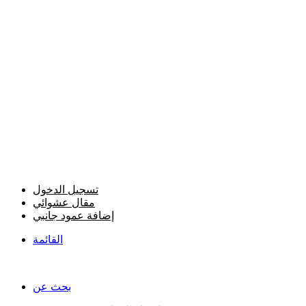
تسجيل الدخول
مقال عشوائي
إضافة عمود جانبي
القائمة
بحث عن