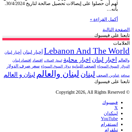
لهم أن حصلوا على إيصالات تحصيل صالحة لتاريخ 30/4/2024.
بأنه…
أكمل القراءة »
الصفحة التالية
تابعنا على فيسبوك
العلامات
Lebanon And The World
أخبار لبنان
أخبار لبنان
اخبار لبنان
اخبار محلية
والعالم
اقتصاد
اقتصاد لبنان
اسعار العملات
سعر صرف الدولار
الصحف اللبنانية
الدولار
السوق السوداء
دولار السوق السوداء
لبنان والعالم
لبنان
لبنان و العالم
عناوين الصحف
صحافة
تابعنا على فيسبوك
© Copyright 2026, All Rights Reserved
فيسبوك
‫X
لينكدإن
‫YouTube
انستقرام
تيلقرام