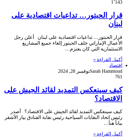
1٬143
قرار الحبتور… تداعيات اقتصادية على
لبنان
قرار الحبتور… تداعيات اقتصادية على لبنان أعلن رجل
الأعمال الإماراتي خلف الحبتور إلغاء جميع المشاريع
الاستثمارية التي كان يعتزم…
أكمل القراءة »
اقتصاد
Sarah Hammoud
نوفمبر 28, 2024
761
كيف سينعكس التمديد لقائد الجيش على
الاقتصاد؟
كيف سينعكس التمديد لقائد الجيش على الاقتصاد؟ أصدر
رئيس اتحاد النقابات السياحية رئيس نقابة الفنادق بيار الأشقر
بياناً هنأ…
أكمل القراءة »