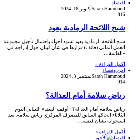
اقتصاد
Sarah Hammoud
أكتوبر 18, 2024
816
شبح اللائحة الرمادية يعود
شبح اللائحة الرمادية يعود تسود أجواء باحتمال تأجيل مجموعة
العمل المالي (فاتف) قرارها في شأن لبنان حول إدراجه في
«القائمة…
أكمل القراءة »
امن وقضاء
Sarah Hammoud
سبتمبر 3, 2024
914
رياض سلامة أمام العدالة؟
رياض سلامة أمام العدالة؟ أوقف القضاء اللبناني اليوم
الثلاثاء الحاكم السابق للمصرف المركزي رياض سلامة. بعد
استجوابه بشأن قضية…
أكمل القراءة »
اقتصاد