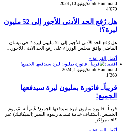
Sarah Hammoud
يونيو 10, 2024
4٬070
هل رُفع الحد الأدنى للأجور إلى 52 مليون
ليرة؟!
هل رُفع الحد الأدنى للأجور إلى 52 مليون ليرة؟! في نيسان
الماضي وافق مجلس الوزراء على رفع الحد الادنى للأجور…
أكمل القراءة »
اقتصاد
Sarah Hammoud
يونيو 1, 2024
1٬363
قريباً.. فاتورة بمليون ليرة سيدفعها
الجميع!
قريباً.. فاتورة بمليون ليرة سيدفعها الجميع! عُلِم أنه تمّ، يوم
الخميس، استئناف خدمة تسديد رسوم السير (الميكانيك) عبر
كافة مراكز…
أكمل القراءة »