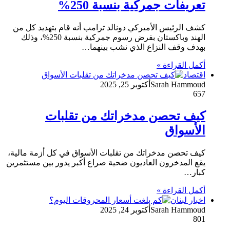
تعريفات جمركية بنسبة 250%
كشف الرئيس الأميركي دونالد ترامب أنه قام بتهديد كل من
الهند وباكستان بفرض رسوم جمركية بنسبة 250%، وذلك
بهدف وقف النزاع الذي نشب بينهما…
أكمل القراءة »
اقتصاد
Sarah Hammoud
أكتوبر 25, 2025
657
كيف تحصن مدخراتك من تقلبات
الأسواق
كيف تحصن مدخراتك من تقلبات الأسواق في كل أزمة مالية،
يقع المدخرون العاديون ضحية صراع أكبر يدور بين مستثمرين
كبار…
أكمل القراءة »
اخبار لبنان
Sarah Hammoud
أكتوبر 24, 2025
801