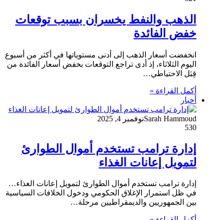
الذهب والنفط يخسران بسبب توقعات
خفض الفائدة
انخفضت أسعار الذهب إلى أدنى مستوياتها في أكثر من أسبوع
اليوم الثلاثاء، إذ أدى تراجع التوقعات بخفض أسعار الفائدة من
قِبَل الاحتياطي…
أكمل القراءة »
أخبار
Sarah Hammoud
نوفمبر 4, 2025
530
إدارة ترامب تستخدم أموال الطوارئ
لتمويل إعانات الغذاء
إدارة ترامب تستخدم أموال الطوارئ لتمويل إعانات الغذاء…
في ظل استمرار الإغلاق الحكومي ودخول الخلافات السياسية
بين الجمهوريين والديمقراطيين مرحلة…
أكمل القراءة »