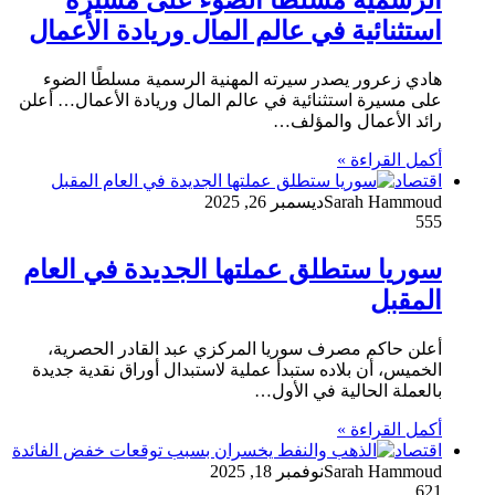
الرسمية مسلطًا الضوء على مسيرة
استثنائية في عالم المال وريادة الأعمال
هادي زعرور يصدر سيرته المهنية الرسمية مسلطًا الضوء
على مسيرة استثنائية في عالم المال وريادة الأعمال… أعلن
رائد الأعمال والمؤلف…
أكمل القراءة »
اقتصاد
Sarah Hammoud
ديسمبر 26, 2025
555
سوريا ستطلق عملتها الجديدة في العام
المقبل
أعلن حاكم مصرف سوريا المركزي عبد القادر الحصرية،
الخميس، أن بلاده ستبدأ عملية لاستبدال أوراق نقدية جديدة
بالعملة الحالية في الأول…
أكمل القراءة »
اقتصاد
Sarah Hammoud
نوفمبر 18, 2025
621