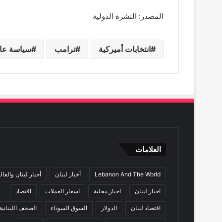
المصدر: النشرة الدولية
انتخابات أميركية
ترامب
سياسة عال
العلامات
Lebanon And The World
أخبار لبنان
أخبار لبنان والعال
اخبار لبنان
اخبار محلية
اسعار العملات
اقتصاد
اقتصاد لبنان
الدولار
السوق السوداء
الصحف اللبنانية