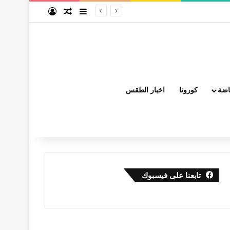
إضافة عمود جانبي
مقال عشوائي
تسجيل الدخول
اضة
كورونا
اخبار الطقس
تابعنا على فيسبوك