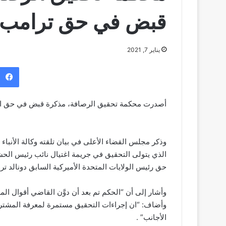
قبض في حق ‏ترامب‎
يناير 7, 2021
أصدرت محكمة تحقيق الرصافة، مذكرة قبض في حق الرئي
وذكر مجلس القضاء الأعلى في بيان تلقته وكالة الأنبا
الذي يتولى التحقيق في جريمة اغتيال نائب رئيس الح
حق رئيس الولايات المتحدة الأميركية السابق دونالد ترامب وفق أحكام المادة 406 م
وأشار إلى أن “الحكم تم بعد أن دوَّن القاضي أقوال ا
وأضاف: “ان إجراءات التحقيق مستمرة لمعرفة المشتركين
الأجانب” .