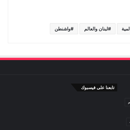
مية
لبنان والعالم
واشنطن
تابعنا على فيسبوك
م